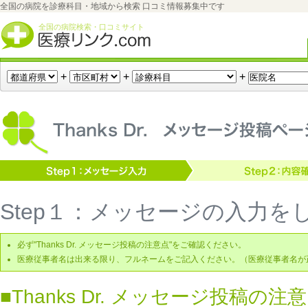
全国の病院を診療科目・地域から検索 口コミ情報募集中です
全国の病院検索・口コミサイト
+
+
+
Thanks Dr.（サンクスドクター）メッセージ送信ページ
Step１：メッセージの入力を
必ず"Thanks Dr. メッセージ投稿の注意点"をご確認ください。
医療従事者名は出来る限り、フルネームをご記入ください。（医療従事者名が
■Thanks Dr. メッセージ投稿の注