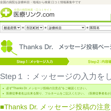
全国の病院を診療科目・地域から検索 口コミ情報募集中です
全国の病院検索・口コミサイト
+
+
+
Thanks Dr.（サンクスドクター）メッセージ送信ページ
Step１：メッセージの入力を
必ず"Thanks Dr. メッセージ投稿の注意点"をご確認ください。
医療従事者名は出来る限り、フルネームをご記入ください。（医療従事者名が
■Thanks Dr. メッセージ投稿の注