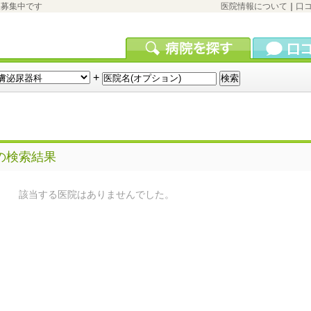
報募集中です
医院情報について
｜
口
+
の検索結果
該当する医院はありませんでした。