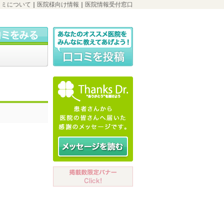
コミについて
｜
医院様向け情報
｜
医院情報受付窓口