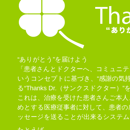
Thanks Dr. ありがとう、がんばれを届けよう
“ありがとう”を届けよう
「患者さんとドクターへ、コミュニテ
いうコンセプトに基づき、“感謝の気持
る“Thanks Dr.（サンクスドクター
これは、治療を受けた患者さんご本人
めとする医療従事者に対して、患者の
ッセージを送ることが出来るシステム
たとえば、