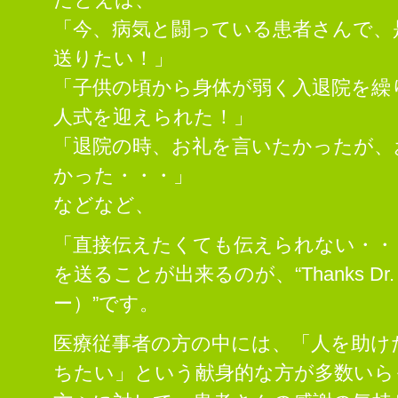
「今、病気と闘っている患者さんで、
送りたい！」
「子供の頃から身体が弱く入退院を繰
人式を迎えられた！」
「退院の時、お礼を言いたかったが、
かった・・・」
などなど、
「直接伝えたくても伝えられない・・
を送ることが出来るのが、“Thanks D
ー）”です。
医療従事者の方の中には、「人を助け
ちたい」という献身的な方が多数いら