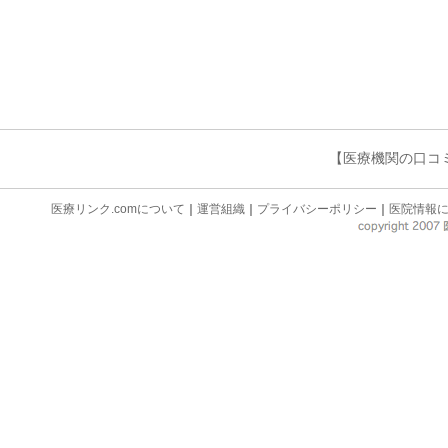
【医療機関の口コ
医療リンク.comについて
｜
運営組織
｜
プライバシーポリシー
｜
医院情報