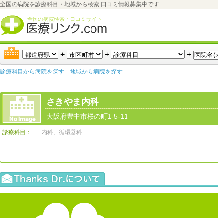
全国の病院を診療科目・地域から検索 口コミ情報募集中です
全国の病院検索・口コミサイト
+
+
+
診療科目から病院を探す
地域から病院を探す
さきやま内科
大阪府豊中市桜の町1-5-11
診療科目：
内科、循環器科